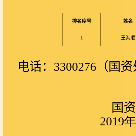
排名序号
姓名
1
王海顺
电话：
3300276
（国资
国资
2019
年