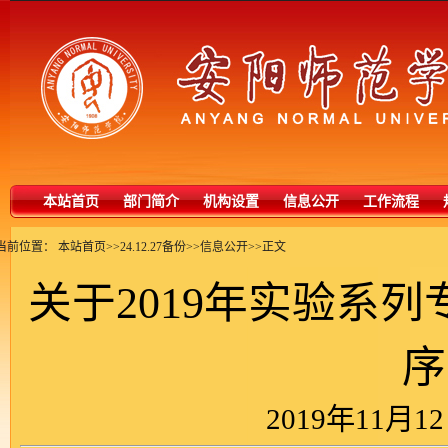
本站首页
部门简介
机构设置
信息公开
工作流程
当前位置：
本站首页
>>
24.12.27备份
>>
信息公开
>>
正文
关于2019年实验系
序
2019年11月12