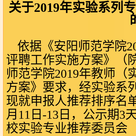
关于
2019
年实验系列专
依据《安阳师范学院
2
评聘工作实施方案》（
师范学院
2019
年教师（
方案》要求，经实验系
现就申报人推荐排序名
月
11
日
-
13
日，公示期
3
校实验专业推荐委员会