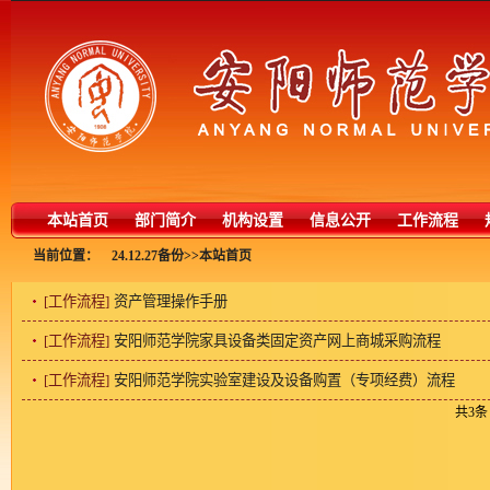
本站首页
部门简介
机构设置
信息公开
工作流程
当前位置：
24.12.27备份
>>
本站首页
工作流程
>>
[工作流程]
资产管理操作手册
[工作流程]
安阳师范学院家具设备类固定资产网上商城采购流程
[工作流程]
安阳师范学院实验室建设及设备购置（专项经费）流程
共3