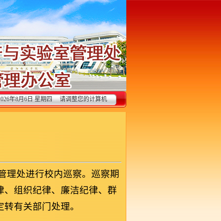
2026年8月6日 星期四 请调整您的计算机
日期! 明天是
立秋
验室管理处进行校内巡察。巡察期
律、组织纪律、廉洁纪律、群
定转有关部门处理。