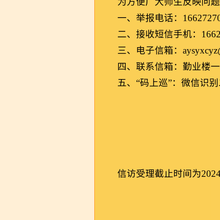
为方便广大师生反映问
一、举报电话：16627
二、接收短信手机：16627
三、电子信箱：aysyxcyz@
四、联系信箱：勤业楼
五、“码上巡”：微信识
信访受理截止时间为2024年
中共安阳
202