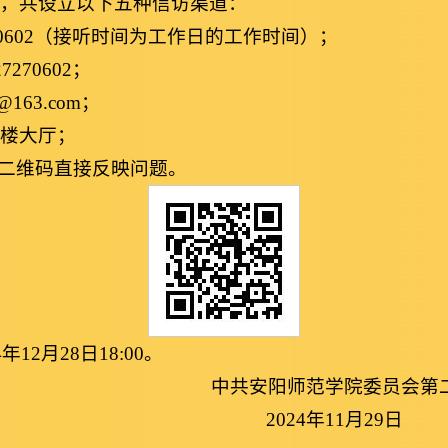
题，共设立以下五种信访渠道：
270602（接听时间为工作日的工作时间）；
270602；
163.com；
一楼大厅；
别二维码直接反映问题。
12月28日18:00。
师范学院委员会第二巡
4年11月29日